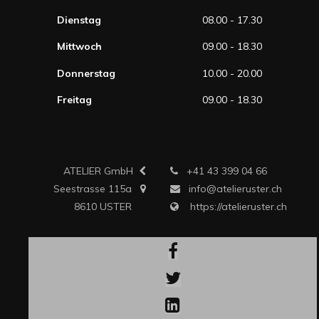
Dienstag
08.00 - 17.30
Mittwoch
09.00 - 18.30
Donnerstag
10.00 - 20.00
Freitag
09.00 - 18.30
ATELIER GmbH
+41 43 399 04 66
Seestrasse 115a
info@atelieruster.ch
8610 USTER
https://atelieruster.ch