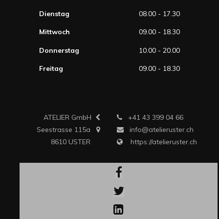
Dienstag
08.00 - 17.30
Mittwoch
09.00 - 18.30
Donnerstag
10.00 - 20.00
Freitag
09.00 - 18.30
ATELIER GmbH
+41 43 399 04 66
Seestrasse 115a
info@atelieruster.ch
8610 USTER
https://atelieruster.ch